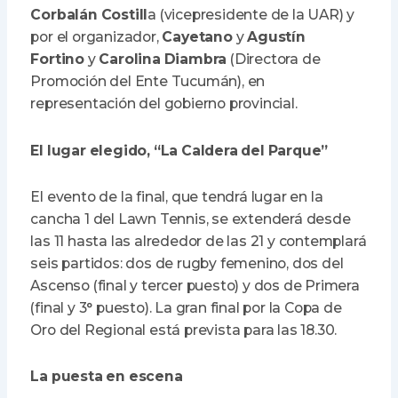
Corbalán Costill
a (vicepresidente de la UAR) y
por el organizador,
Cayetano
y
Agustín
Fortino
y
Carolina Diambra
(Directora de
Promoción del Ente Tucumán), en
representación del gobierno provincial.
El lugar elegido, “La Caldera del Parque”
El evento de la final, que tendrá lugar en la
cancha 1 del Lawn Tennis, se extenderá desde
las 11 hasta las alrededor de las 21 y contemplará
seis partidos: dos de rugby femenino, dos del
Ascenso (final y tercer puesto) y dos de Primera
(final y 3° puesto). La gran final por la Copa de
Oro del Regional está prevista para las 18.30.
La puesta en escena