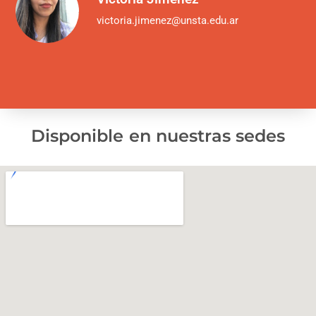
victoria.jimenez@unsta.edu.ar
Disponible en nuestras sedes