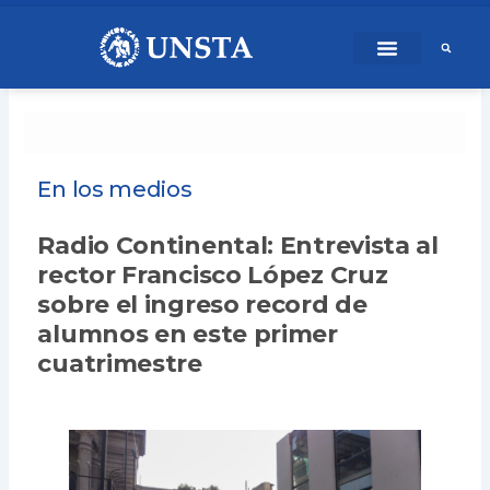
Ir
content
al
contenido
En los medios
Radio Continental: Entrevista al
rector Francisco López Cruz
sobre el ingreso record de
alumnos en este primer
cuatrimestre