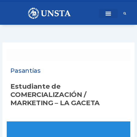
Ir
content
al
contenido
Pasantías
Estudiante de
COMERCIALIZACIÓN /
MARKETING – LA GACETA