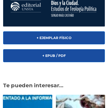
+ EJEMPLAR FÍSICO
+ EPUB / PDF
Te pueden interesar...