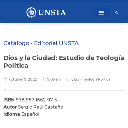
Ir
content
al
contenido
Catálogo - Editorial UNSTA
Dios y la Ciudad: Estudio de Teología
Política
octubre 19, 2022
9:09 am
Libro - Teología Política
ISBN
978-987-1662-97-5
Autor
Sergio Raúl Castaño
Idioma
Español