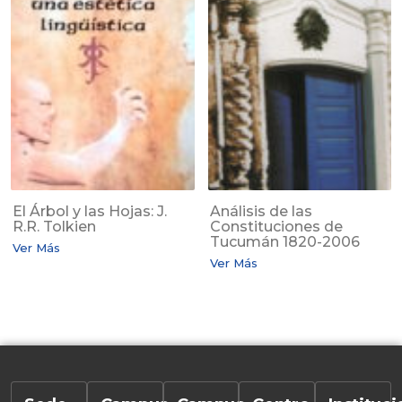
El Árbol y las Hojas: J.
Análisis de las
R.R. Tolkien
Constituciones de
Tucumán 1820-2006
Ver Más
Ver Más