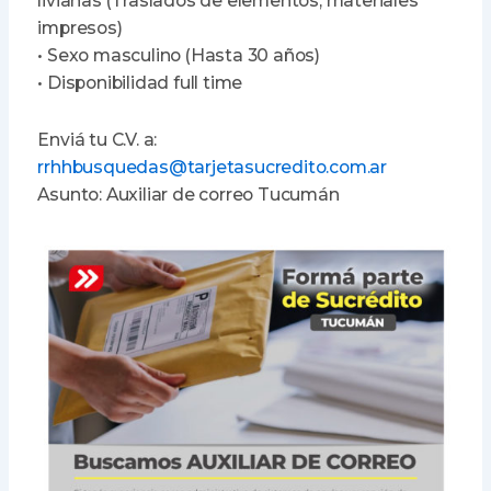
livianas (Traslados de elementos, materiales
impresos)
• Sexo masculino (Hasta 30 años)
• Disponibilidad full time
Enviá tu C.V. a:
rrhhbusquedas@tarjetasucredito.com.ar
Asunto: Auxiliar de correo Tucumán