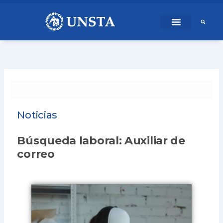
Ir
content
al
contenido
Noticias
Búsqueda laboral: Auxiliar de
correo