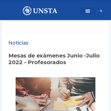
Ir
content
al
contenido
Noticias
Mesas de exámenes Junio -Julio
2022 – Profesorados