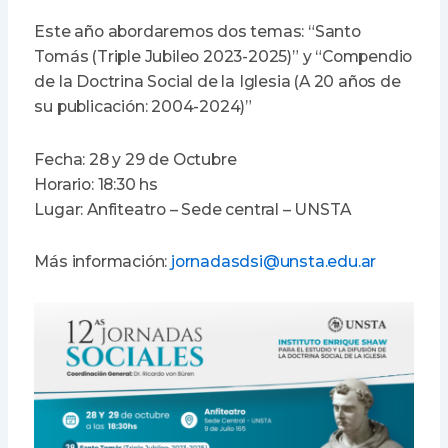
Este año abordaremos dos temas: “Santo
Tomás (Triple Jubileo 2023-2025)” y “Compendio
de la Doctrina Social de la Iglesia (A 20 años de
su publicación: 2004-2024)”
Fecha: 28 y 29 de Octubre
Horario: 18:30 hs
Lugar: Anfiteatro – Sede central – UNSTA
Más información:
jornadasdsi@unsta.edu.ar