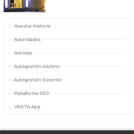
Nuestra Historia
Autoridades
Noticias
Autogestión Alumno
Autogestión Docente
Plataforma SEO
UNSTA App