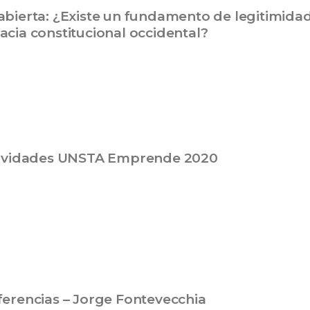
abierta: ¿Existe un fundamento de legitimida
acia constitucional occidental?
ctividades UNSTA Emprende 2020
ferencias – Jorge Fontevecchia