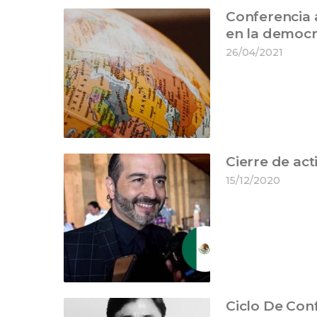
Conferencia 
en la democr
26/04/2021
Cierre de a
15/12/2020
Ciclo De Con