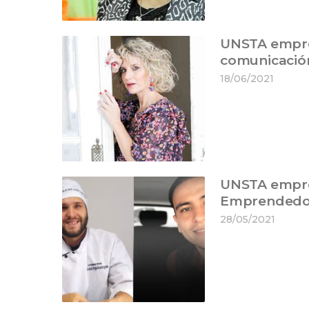
UNSTA empren
comunicació
18/06/2021
UNSTA empren
Emprendedo
28/05/2021