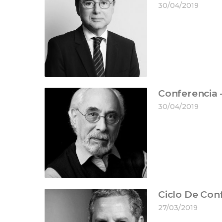
30/04/2019
Conferencia 
30/04/2019
Ciclo De Con
27/03/2019