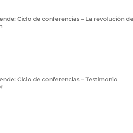
de: Ciclo de conferencias – La revolución de
n
de: Ciclo de conferencias – Testimonio
r