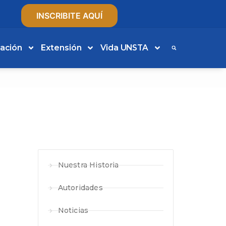
INSCRIBITE AQUÍ
gación
Extensión
Vida UNSTA
Nuestra Historia
Autoridades
Noticias