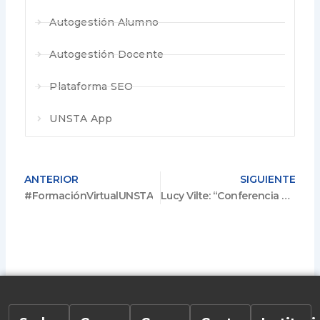
Autogestión Alumno
Autogestión Docente
Plataforma SEO
UNSTA App
ANTERIOR
SIGUIENTE
#FormaciónVirtualUNSTA
Lucy Vilte: “Conferencia para emprendedores”