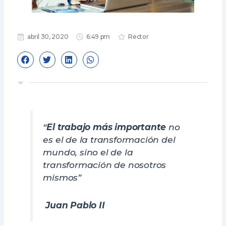
abril 30, 2020
6:49 pm
Rector
“
El trabajo más importante
no
es el de la transformación del
mundo, sino el de la
transformación de nosotros
mismos”
Juan Pablo II