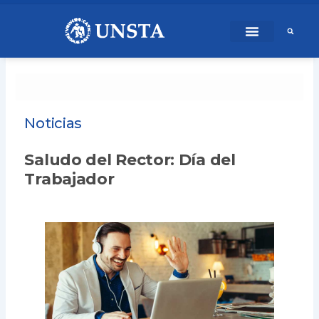
Ir
content
al
contenido
Noticias
Saludo del Rector: Día del
Trabajador