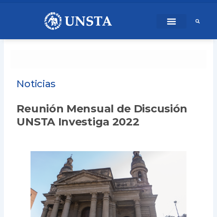
Ir
content
al
contenido
Noticias
Reunión Mensual de Discusión
UNSTA Investiga 2022