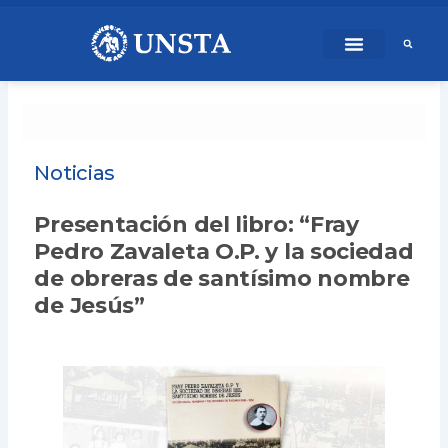
Ir
content
al
contenido
Noticias
Presentación del libro: “Fray
Pedro Zavaleta O.P. y la sociedad
de obreras de santísimo nombre
de Jesús”