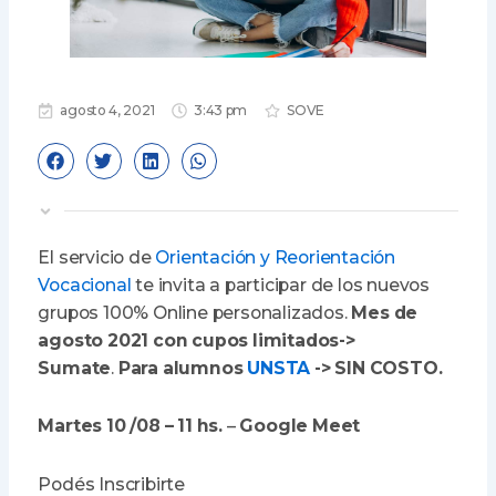
agosto 4, 2021
3:43 pm
SOVE
El servicio de
Orientación y Reorientación
Vocacional
te invita a participar de los nuevos
grupos 100% Online personalizados.
Mes de
agosto
2021 con cupos limitados->
Sumate
.
Para alumnos
UNSTA
-> SIN COSTO.
Martes 10 /08 – 11
hs.
–
Google Meet
Podés Inscribirte