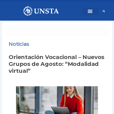
Ir
content
al
contenido
Noticias
Orientación Vocacional – Nuevos
Grupos de Agosto: “Modalidad
virtual”