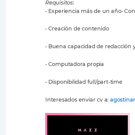
Requisitos
:
• Experiencia más de un año
• Co
• Creación de contenido
• Buena capacidad de redacción y
• Computadora propia
• Disponibilidad full/part-time
Interesados enviar cv a:
agostin