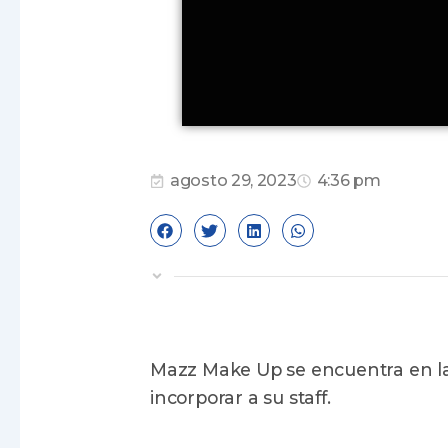
agosto 29, 2023
4:36 pm
Mazz Make Up se encuentra en l
incorporar a su staff.