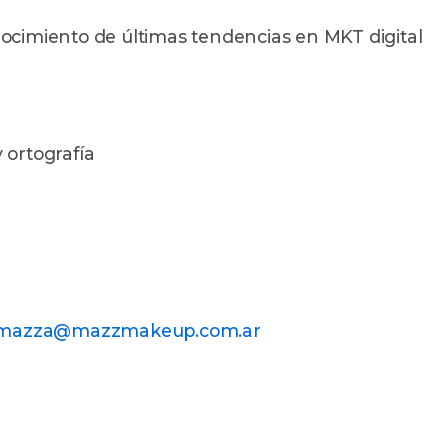
nocimiento de últimas tendencias en MKT digital
 ortografía
amazza@mazzmakeup.com.ar