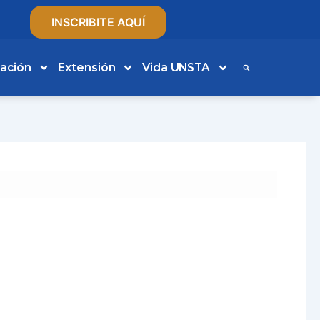
INSCRIBITE AQUÍ
gación
Extensión
Vida UNSTA