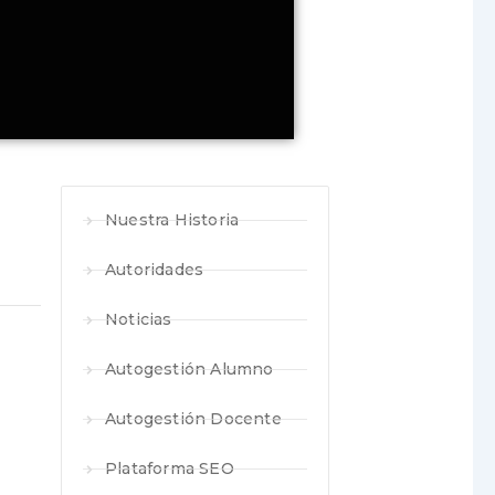
Nuestra Historia
Autoridades
Noticias
Autogestión Alumno
Autogestión Docente
Plataforma SEO