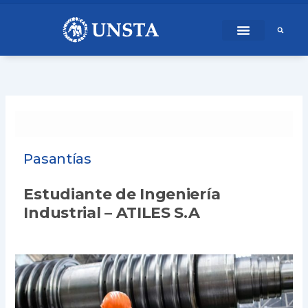
Ir
content
al
contenido
Pasantías
Estudiante de Ingeniería
Industrial – ATILES S.A