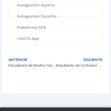
Autogestión Alumno
Autogestión Docente
Plataforma SEO
UNSTA App
ANTERIOR
SIGUIENTE
Estudiante de Diseño Gráfico – ATILES S.A
Estudiante de Contador Público – LOGÍSTICAS INTEGRALES