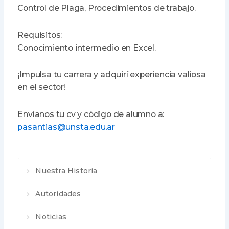
Control de Plaga, Procedimientos de trabajo.
Requisitos:
Conocimiento intermedio en Excel.
¡Impulsa tu carrera y adquirí experiencia valiosa
en el sector!
Envíanos tu cv y código de alumno a:
pasantias@unsta.edu.ar
Nuestra Historia
Autoridades
Noticias