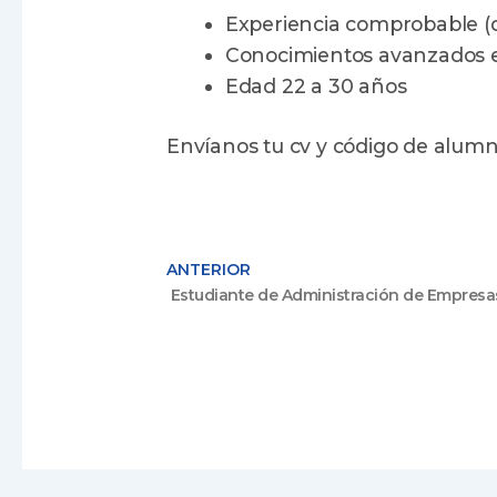
Experiencia comprobable (
Conocimientos avanzados en
Edad 22 a 30 años
Envíanos tu cv y código de alumn
ANTERIOR