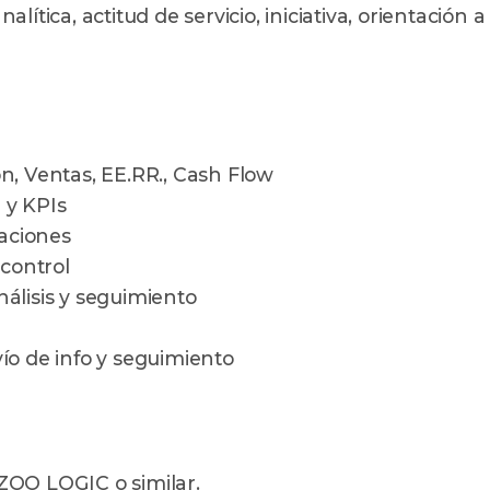
ítica, actitud de servicio, iniciativa, orientación a
n, Ventas, EE.RR., Cash Flow
l y KPIs
taciones
 control
álisis y seguimiento
ío de info y seguimiento
ZOO LOGIC o similar.