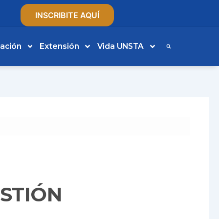
INSCRIBITE AQUÍ
gación
Extensión
Vida UNSTA
ESTIÓN