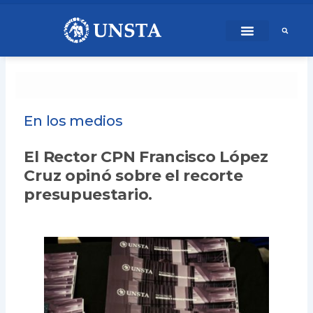
Ir
content
al
contenido
En los medios
El Rector CPN Francisco López
Cruz opinó sobre el recorte
presupuestario.