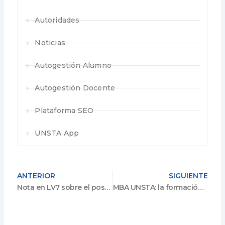
Autoridades
Noticias
Autogestión Alumno
Autogestión Docente
Plataforma SEO
UNSTA App
ANTERIOR
SIGUIENTE
Nota en LV7 sobre el posgrado MBA UNSTA
MBA UNSTA: la formación de líderes y emprendedores de la mano de la Universidad Santo Tomás de Aquino