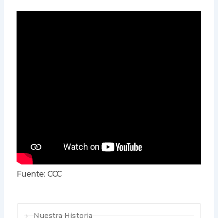
Fuente: CCC
Nuestra Historia