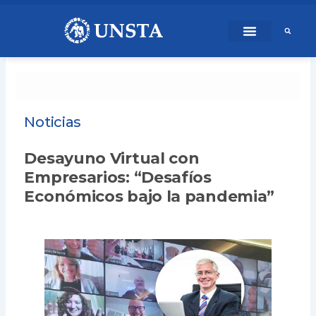
Ir
content
al
contenido
Noticias
Desayuno Virtual con
Empresarios: “Desafíos
Económicos bajo la pandemia”