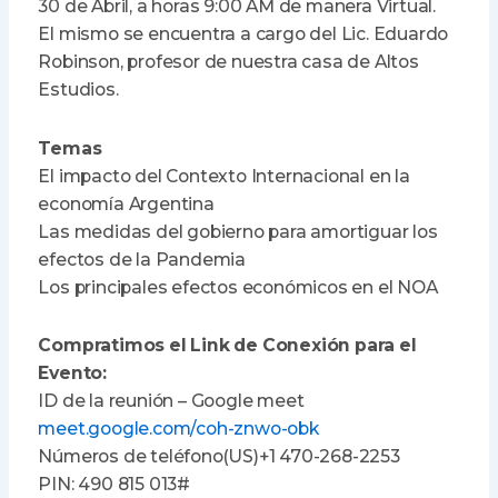
30 de Abril, a horas 9:00 AM de manera Virtual.
El mismo se encuentra a cargo del Lic. Eduardo
Robinson, profesor de nuestra casa de Altos
Estudios.
Temas
El impacto del Contexto Internacional en la
economía Argentina
Las medidas del gobierno para amortiguar los
efectos de la Pandemia
Los principales efectos económicos en el NOA
Compratimos el Link de Conexión para el
Evento:
ID de la reunión – Google meet
meet.google.com/coh-znwo-obk
Números de teléfono(‪US‬)‪+1 470-268-2253
‬PIN: ‪490 815 013#