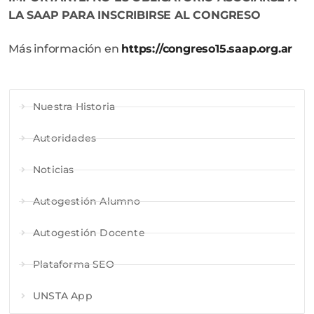
LA SAAP PARA INSCRIBIRSE AL CONGRESO
Más información en
https://congreso15.saap.org.ar
Nuestra Historia
Autoridades
Noticias
Autogestión Alumno
Autogestión Docente
Plataforma SEO
UNSTA App