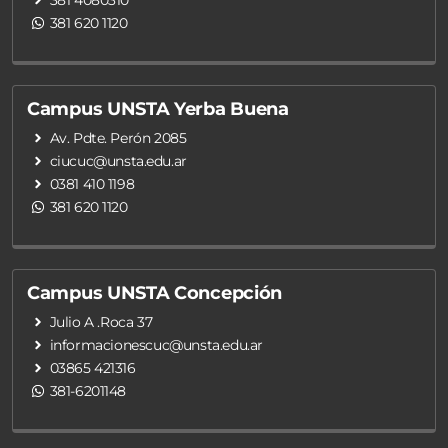
381 620 1120
Campus UNSTA Yerba Buena
Av. Pdte. Perón 2085
ciucuc@unsta.edu.ar
0381 410 1198
381 620 1120
Campus UNSTA Concepción
Julio A .Roca 37
informacionescuc@unsta.edu.ar
03865 421316
381-6201148