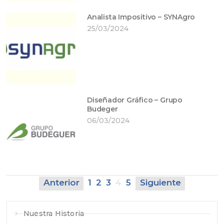
Analista Impositivo – SYNAgro
25/03/2024
Diseñador Gráfico – Grupo
Budeger
06/03/2024
Anterior
1
2
3
4
5
Siguiente
Nuestra Historia