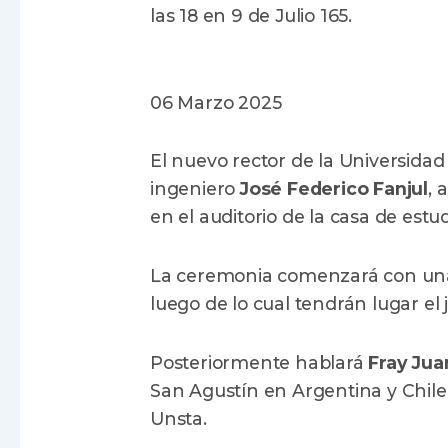
las 18 en 9 de Julio 165.
06 Marzo 2025
El nuevo rector de la Universida
ingeniero
José Federico Fanjul
, 
en el auditorio de la casa de estud
La ceremonia comenzará con unas
luego de lo cual tendrán lugar el 
Posteriormente hablará
Fray Juan
San Agustín en Argentina y Chile
Unsta.