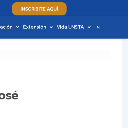
INSCRIBITE AQUÍ
gación
Extensión
Vida UNSTA
José