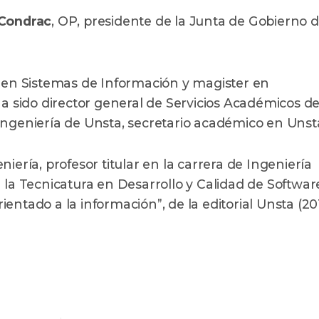
 Condrac
, OP, presidente de la Junta de Gobierno d
o en Sistemas de Información y magister en
Ha sido director general de Servicios Académicos de
Ingeniería de Unsta, secretario académico en Unst
iería, profesor titular en la carrera de Ingeniería
 la Tecnicatura en Desarrollo y Calidad de Software
rientado a la información”, de la editorial Unsta (201