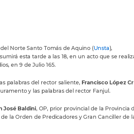
d del Norte Santo Tomás de Aquino (
Unsta
),
asumirá esta tarde a las 18, en un acto que se realiz
ios, en 9 de Julio 165.
 palabras del rector saliente,
Francisco López C
juramento y las palabras del rector Fanjul.
 José Baldini
, OP, prior provincial de la Provincia 
 de la Orden de Predicadores y Gran Canciller de l