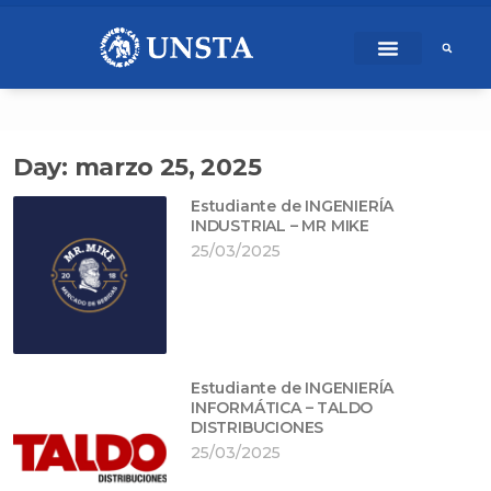
Ir
content
al
contenido
Day: marzo 25, 2025
Estudiante de INGENIERÍA
INDUSTRIAL – MR MIKE
25/03/2025
Estudiante de INGENIERÍA
INFORMÁTICA – TALDO
DISTRIBUCIONES
25/03/2025