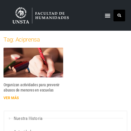
Tag: Aciprensa
Organizan actividades para prevenir
abusos de menores en escuelas
VER MÁS
Nuestra Historia