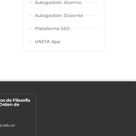
Autogestión Alumno
Autogestión Docente
Plataforma SEO
UNSTA App
os de Filosofía
 Orden de
a.edu.ar