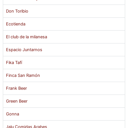
Don Toribio
Ecotienda
El club de la milanesa
Espacio Juntarnos
Fika Tafí
Finca San Ramón
Frank Beer
Green Beer
Gonna
Jalu Comidas Arabes