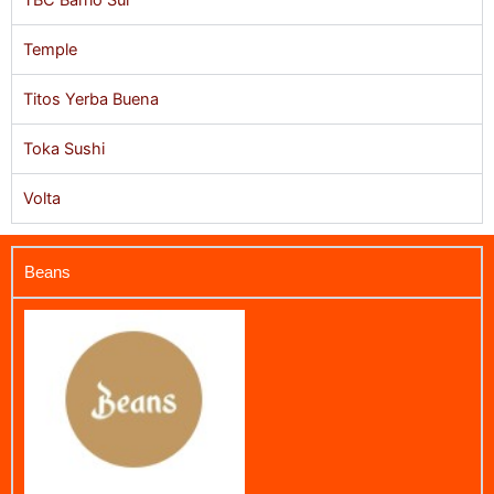
Temple
Titos Yerba Buena
Toka Sushi
Volta
Beans