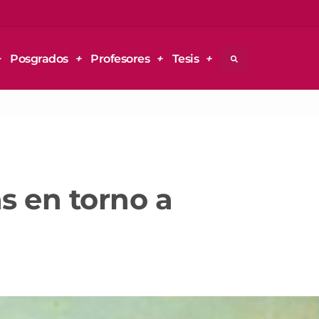
Posgrados
Profesores
Tesis
as en torno a