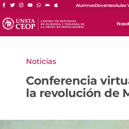
Alumnos
Docentes
Aulas 
Noso
Noticias
Conferencia virtua
la revolución de