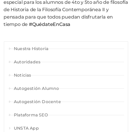
especial para los alumnos de 4to y 5to año de filosofía
de Historia de la Filosofía Contemporánea II y
pensada para que todos puedan disfrutarla en
tiempo de
#QuédateEnCasa
Nuestra Historia
Autoridades
Noticias
Autogestión Alumno
Autogestión Docente
Plataforma SEO
UNSTA App