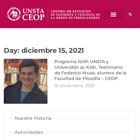
Day: diciembre 15, 2021
Programa ISAP: UNSTA y
Universität zu Köln. Testimonio
de Federico Kruse, alumno de la
Facultad de Filosofía – CEOP
15 diciembre, 2021
Nuestra Historia
Autoridades