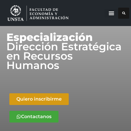
Especialización
Dirección Estratégica
en Recursos
Humanos
Quiero inscribirme
Contactanos