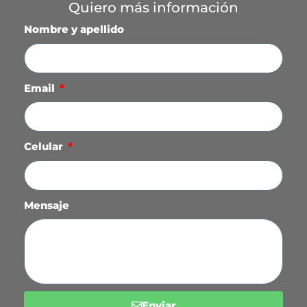
Quiero más información
Nombre y apellido
Email
Celular
Mensaje
Enviar