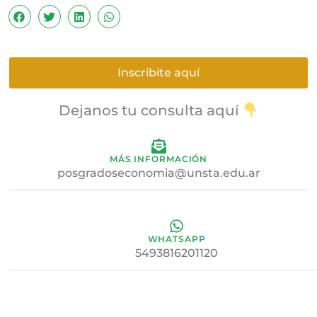
Inscribite aquí
Dejanos tu consulta aquí
MÁS INFORMACIÓN
posgradoseconomia@unsta.edu.ar
WHATSAPP
5493816201120