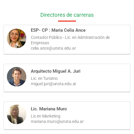
Directores de carreras
ESP- CP : Maria Celia Ance
Contador Público - Lic. en Administración de
Empresas
celia.ance@unsta.edu.ar
Arquitecto Miguel A. Juri
Lic. en Turismo
miguel.juri@unsta.edu.ar
Lic. Mariana Muro
Lic en Marketing
mariana.muro@unsta.edu.ar