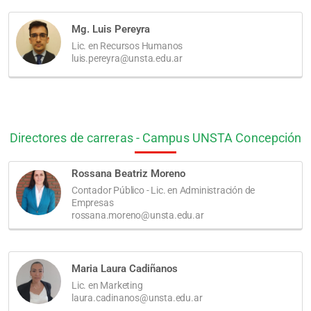
Mg. Luis Pereyra
Lic. en Recursos Humanos
luis.pereyra@unsta.edu.ar
Directores de carreras - Campus UNSTA Concepción
Rossana Beatriz Moreno
Contador Público - Lic. en Administración de
Empresas
rossana.moreno@unsta.edu.ar
Maria Laura Cadiñanos
Lic. en Marketing
laura.cadinanos@unsta.edu.ar