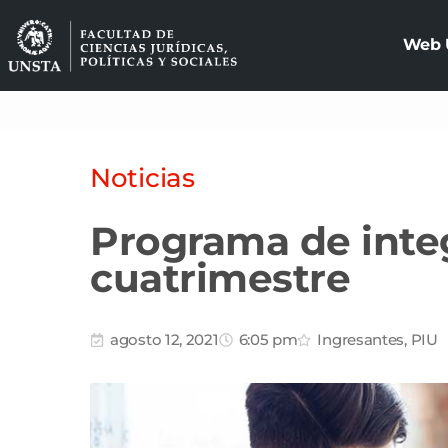
Web 
Noticias
Programa de integ
cuatrimestre
agosto 12, 2021
6:05 pm
Ingresantes
,
PIU