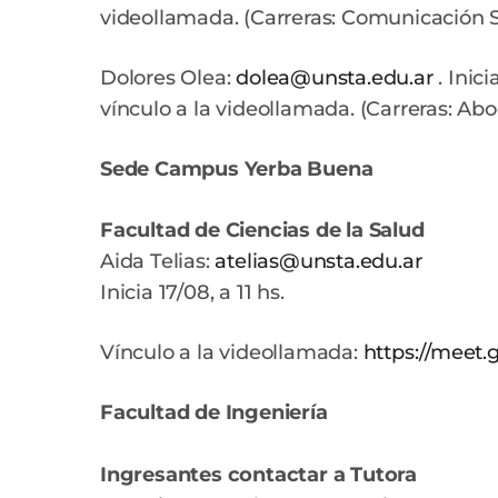
videollamada. (Carreras: Comunicación So
Dolores Olea:
dolea@unsta.edu.ar
. Inici
vínculo a la videollamada. (Carreras: Ab
Sede Campus Yerba Buena
Facultad de Ciencias de la Salud
Aida Telias:
atelias@unsta.edu.ar
Inicia 17/08, a 11 hs.
Vínculo a la videollamada:
https://meet
Facultad de Ingeniería
Ingresantes contactar a Tutora