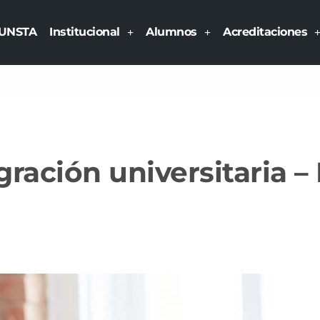
UNSTA
Institucional
Alumnos
Acreditaciones
ración universitaria –