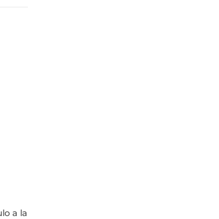
lo a la