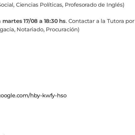
cial, Ciencias Políticas, Profesorado de Inglés)
a
martes 17/08 a 18:30 hs
. Contactar a la Tutora por
ogacía, Notariado, Procuración)
.google.com/hby-kwfy-hso