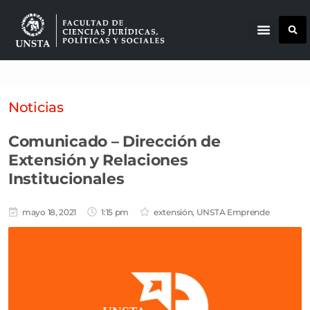
Noticias
Comunicado – Dirección de
Extensión y Relaciones
Institucionales
mayo 18, 2021
1:15 pm
extensión
,
UNSTA Emprende