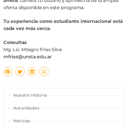
ofrece
. Generá tu usuario y aprovecha de la amplia
oferta disponible en este programa.
Tu experiencia como estudiante internacional está
cada vez más cerca.
Consultas
Mg. Lic. Milagro Frías Silva
mfrias@unsta.edu.ar
Nuestra Historia
Autoridades
Noticias