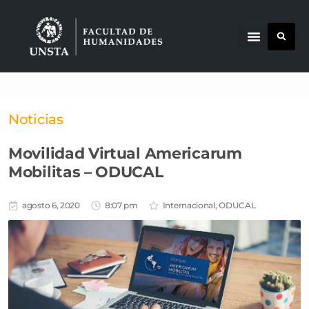
Noticias
Movilidad Virtual Americarum
Mobilitas – ODUCAL
agosto 6, 2020
8:07 pm
Internacional
,
ODUCAL