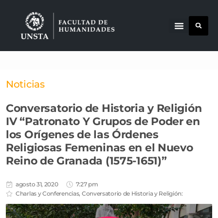
Noticias
Conversatorio de Historia y Religión
IV “Patronato Y Grupos de Poder en
los Orígenes de las Órdenes
Religiosas Femeninas en el Nuevo
Reino de Granada (1575-1651)”
agosto 31, 2020
7:27 pm
Charlas y Conferencias
,
Conversatorio de Historia y Religión: