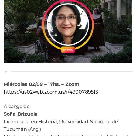
Miércoles 02/09 – 17hs. – Zoom
https://us02web.zoom.us/j/4900789513
A cargo de
Sofia Brizuela
Licenciada en Historia, Universidad Nacional de
Tucumán (Arg.)