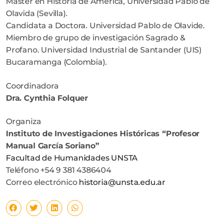
Máster en Historia de América, Universidad Pablo de
Olavida (Sevilla).
Candidata a Doctora. Universidad Pablo de Olavide.
Miembro de grupo de investigación Sagrado &
Profano. Universidad Industrial de Santander (UIS)
Bucaramanga (Colombia).
Coordinadora
Dra. Cynthia Folquer
Organiza
Instituto de Investigaciones Históricas “Profesor
Manual García Soriano”
Facultad de Humanidades UNSTA
Teléfono +54 9 381 4386404
Correo electrónico
historia@unsta.edu.ar