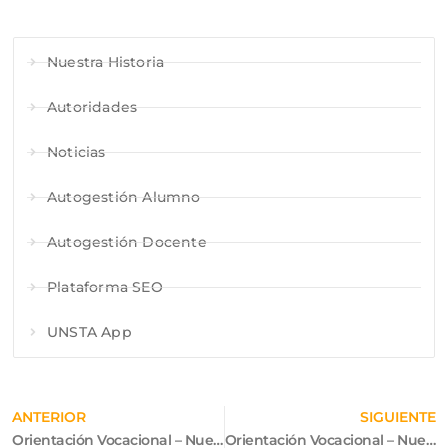
Nuestra Historia
Autoridades
Noticias
Autogestión Alumno
Autogestión Docente
Plataforma SEO
UNSTA App
ANTERIOR
SIGUIENTE
Orientación Vocacional – Nuevos Grupos de Agosto: “Modalidad virtual”
Orientación Vocacional – Nuevos Grupos de Octubre: “Modalidad virtual”