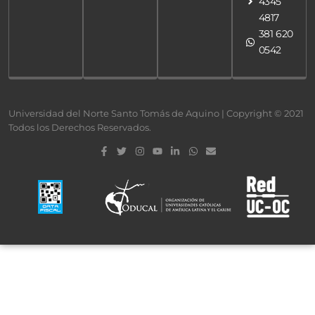
4345
4817
381 620
0542
Universidad del Norte Santo Tomás de Aquino | Copyright © 2021
Todos los Derechos Reservados.