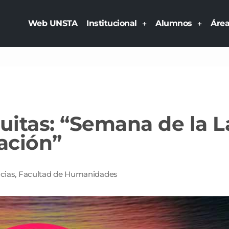
Web UNSTA
Institucional
Alumnos
Áre
itas: “Semana de la La
ación”
cias
,
Facultad de Humanidades