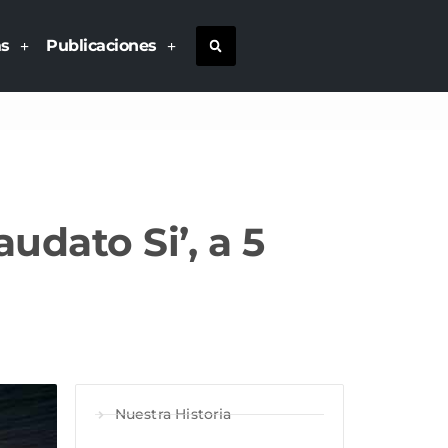
as
Publicaciones
udato Si’, a 5
Nuestra Historia