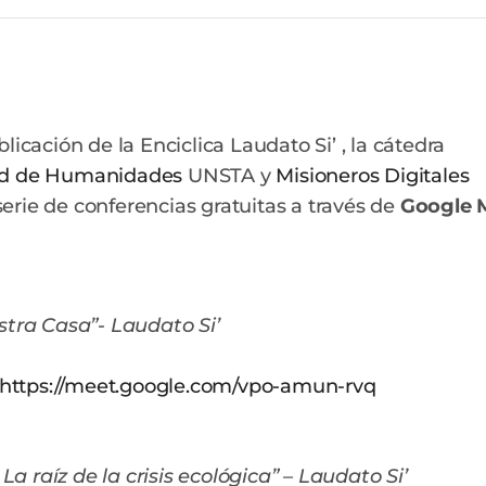
icación de la Enciclica Laudato Si’ , la cátedra
ad de Humanidades
UNSTA y
Misioneros Digitales
 serie de conferencias gratuitas a través de
Google 
stra Casa”- Laudato Si’
https://meet.google.com/vpo-amun-rvq
La raíz de la crisis ecológica” – Laudato Si’