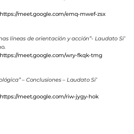
https://meet.google.com/emq-mwef-zsx
nas líneas de orientación y acción”- Laudato Si’
no.
https://meet.google.com/wry-fkqk-tmg
ológica” – Conclusiones – Laudato Si’
https://meet.google.com/riw-jygy-hok