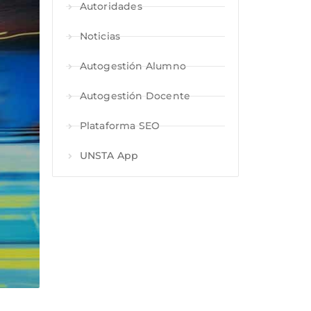
Autoridades
Noticias
Autogestión Alumno
Autogestión Docente
Plataforma SEO
UNSTA App