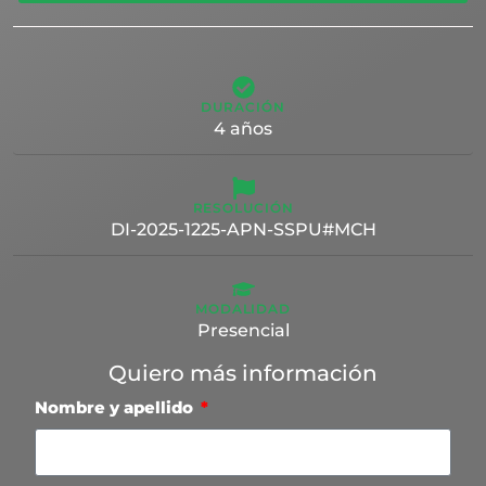
DURACIÓN
4 años
RESOLUCIÓN
DI-2025-1225-APN-SSPU#MCH
MODALIDAD
Presencial
Quiero más información
Nombre y apellido