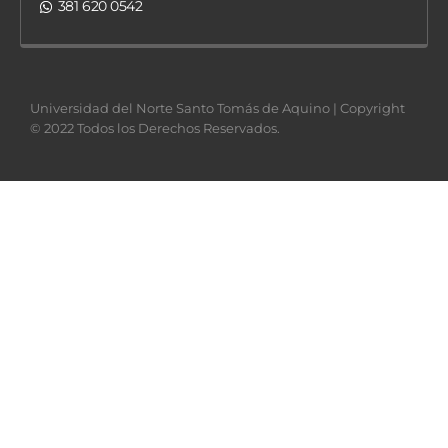
381 620 0542
Universidad del Norte Santo Tomás de Aquino | Copyright
© 2022 Todos los Derechos Reservados.