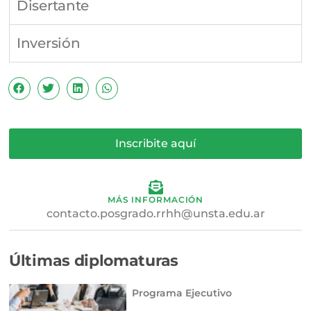
Disertante
Inversión
Inscribite aquí
MÁS INFORMACIÓN
contacto.posgrado.rrhh@unsta.edu.ar
Últimas diplomaturas
Programa Ejecutivo