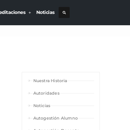
editaciones
Noticias
Nuestra Historia
Autoridades
Noticias
Autogestión Alumno