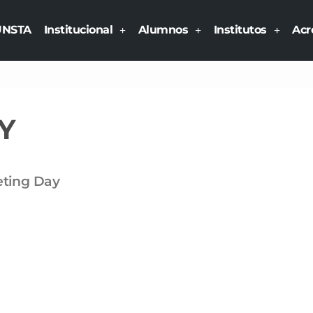
UNSTA
Institucional
Alumnos
Institutos
Acr
Y
ting Day