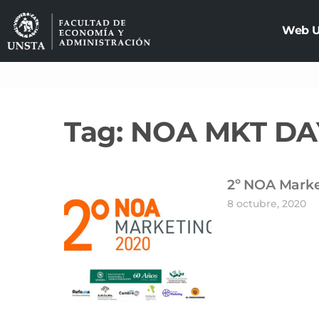
Web 
Tag: NOA MKT DA
2º NOA Marke
8 octubre, 2020