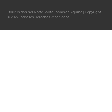
Universidad del Norte Santo Tomás de Aquino | Copyright
© 2022 Todos los Derechos Reservados.