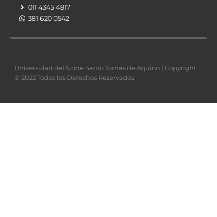
011 4345 4817
381 620 0542
Universidad del Norte Santo Tomás de Aquino | Copyright
© 2022 Todos los Derechos Reservados.