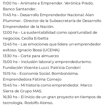
11:00 hs – Animate a Emprender. Verónica Prado.
Banco Santander.
11:45 hs – Desarrollo Emprendedor Nacional. Alan
Plummer. Director de la Subsecretaría de Desarrollo
Emprendedor de la Nación.
12:00 hs – La sustentabilidad como oportunidad de
negocios. Cecilia Erbetta
12:45 hs – Las emociones que lidera un emprendedor
exitoso. Ignacio Bossi (UCEMA)
13:30 hs – Corte para almuerzo
15:00 hs – Inclusión laboral y emprendedurismo.
Fundación Vicente Lucci. Patricia Condorí
15:15 hs – Economía Social. Bombonísima.
Emprendedora Fátima Cornejo
15:45 hs – Mi historia como emprendedor. Marco
Sierra de Grupo MAS.
16:30 hs – El inicio de un gran proyecto en tiempos de
tecnología. Rodolfo Alonso.