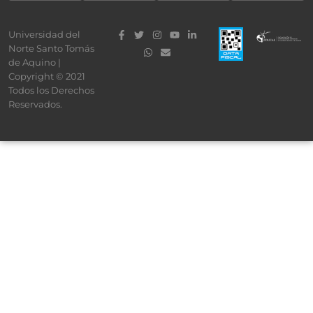
Universidad del
Norte Santo Tomás
de Aquino |
Copyright © 2021
Todos los Derechos
Reservados.