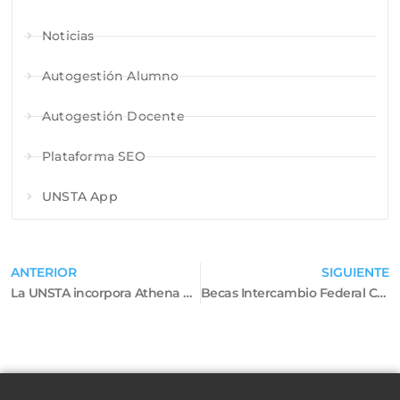
Noticias
Autogestión Alumno
Autogestión Docente
Plataforma SEO
UNSTA App
ANTERIOR
SIGUIENTE
La UNSTA incorpora Athena Hub, una plataforma de enseñanza interactiva para alumnos de la Facultad de Ciencias de la Salud
Becas Intercambio Federal Cuarta Edición