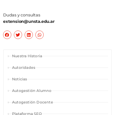
Dudas y consultas
extension@unsta.edu.ar
Nuestra Historia
Autoridades
Noticias
Autogestión Alumno
Autogestión Docente
Plataforma SEO