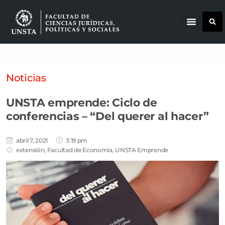
Noticias
UNSTA emprende: Ciclo de
conferencias – “Del querer al hacer”
abril 7, 2021
3:19 pm
extensión
,
Facultad de Economía
,
UNSTA Emprende