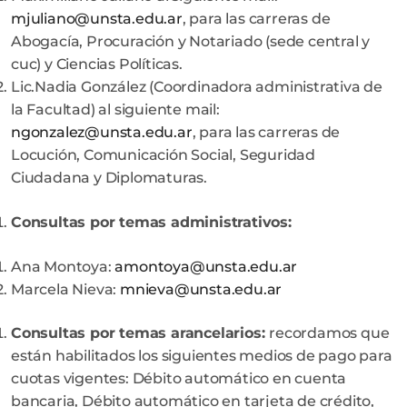
mjuliano@unsta.edu.ar
, para las carreras de
Abogacía, Procuración y Notariado (sede central y
cuc) y Ciencias Políticas.
Lic.Nadia González (Coordinadora administrativa de
la Facultad) al siguiente mail:
ngonzalez@unsta.edu.ar
, para las carreras de
Locución, Comunicación Social, Seguridad
Ciudadana y Diplomaturas.
Consultas por temas administrativos
:
Ana Montoya:
amontoya@unsta.edu.ar
Marcela Nieva:
mnieva@unsta.edu.ar
Consultas por temas arancelarios
:
recordamos que
están habilitados los siguientes medios de pago para
cuotas vigentes: Débito automático en cuenta
bancaria, Débito automático en tarjeta de crédito,