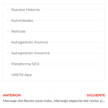
Nuestra Historia
Autoridades
Noticias
Autogestión Alumno
Autogestión Docente
Plataforma SEO
UNSTA App
ANTERIOR
SIGUIENTE
Mensaje del Rector para toda la Comunidad UNSTA
Mensaje especial del rector para alumnos UNSTA – 24/3/20