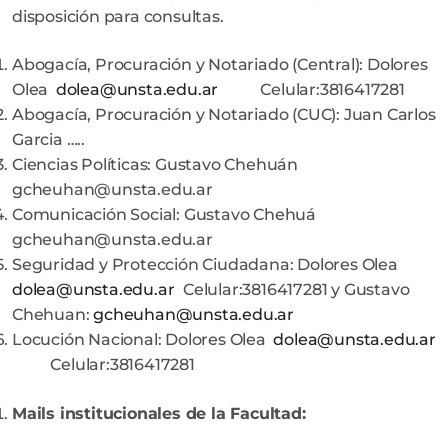
disposición para consultas.
Abogacía, Procuración y Notariado (Central): Dolores
Olea
dolea@unsta.edu.ar
Celular:3816417281
Abogacía, Procuración y Notariado (CUC): Juan Carlos
Garcia …..
Ciencias Políticas: Gustavo Chehuán
gcheuhan@unsta.edu.ar
Comunicación Social: Gustavo Chehuá
gcheuhan@unsta.edu.ar
Seguridad y Protección Ciudadana: Dolores Olea
dolea@unsta.edu.ar
Celular:3816417281 y Gustavo
Chehuan:
gcheuhan@unsta.edu.ar
Locución Nacional: Dolores Olea
dolea@unsta.edu.ar
Celular:3816417281
Mails institucionales de la Facultad
: