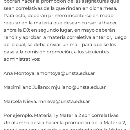
podrán hacer la promoción de las asignaturas que
sean correlativas de la que rindan en dicha mesa.
Para esto, deberán primero inscribirse en modo
regular en la materia que desean cursar, al hacer
ahora la DJ; en segundo lugar, en mayo deberán
rendir y aprobar la materia correletiva anterior, luego
de lo cual, se debe enviar un mail, para que se los
pase a la comisión promoción, a los siguientes
administrativos:
Ana Montoya: amontoya@unsta.edu.ar
Maximiliano Juliano: mjuliano@unsta.edu.ar
Marcela Nieva: mnieva@unsta.edu.ar
Por ejemplo: Materia 1 y Materia 2 son correlativas.
Un alumno desea hacer la promoción de la Materia 2,
pero tiene regularizada y no aprobada aún la Materia