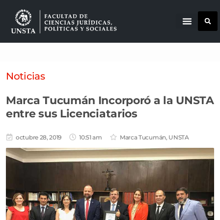
Noticias
Marca Tucumán Incorporó a la UNSTA
entre sus Licenciatarios
octubre 28, 2019
10:51 am
Marca Tucumán
,
UNSTA