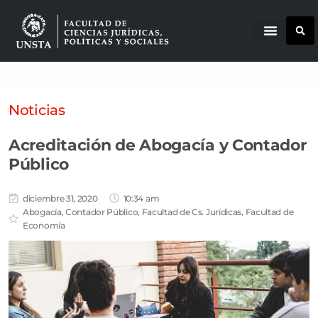
Noticias
Acreditación de Abogacía y Contador
Público
diciembre 31, 2020
10:34 am
Abogacía
,
Contador Público
,
Facultad de Cs. Jurídicas
,
Facultad de
Economía