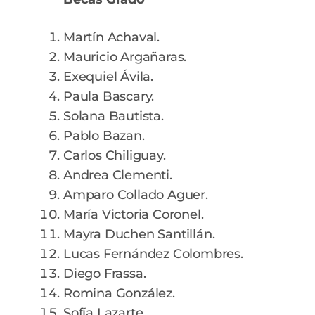
Martín Achaval.
Mauricio Argañaras.
Exequiel Ávila.
Paula Bascary.
Solana Bautista.
Pablo Bazan.
Carlos Chiliguay.
Andrea Clementi.
Amparo Collado Aguer.
María Victoria Coronel.
Mayra Duchen Santillán.
Lucas Fernández Colombres.
Diego Frassa.
Romina González.
Sofía Lazarte.