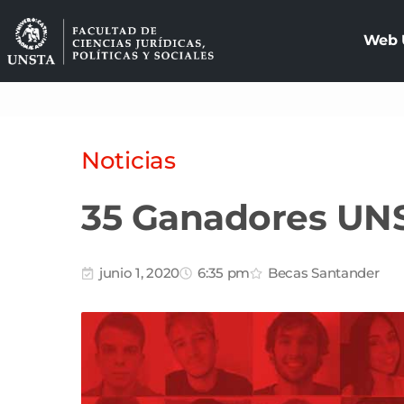
Web 
Noticias
35 Ganadores UN
junio 1, 2020
6:35 pm
Becas Santander