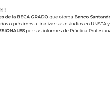
!!!
res de la BECA GRADO
que otorga
Banco Santand
años o próximos a finalizar sus estudios en UNSTA 
FESIONALES
por sus informes de Práctica Profesion