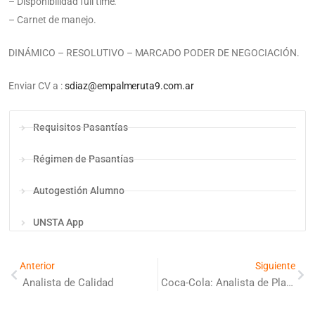
– Disponibilidad full time.
– Carnet de manejo.
DINÁMICO – RESOLUTIVO – MARCADO PODER DE NEGOCIACIÓN.
Enviar CV a :
sdiaz@empalmeruta9.com.ar
Requisitos Pasantías
Régimen de Pasantías
Autogestión Alumno
UNSTA App
Anterior
Siguiente
Analista de Calidad
Coca-Cola: Analista de Planeamiento