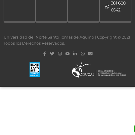
381 620
0542
Universidad del Norte Santo Tomás de Aquino | Copyright © 2021
Todos los Derechos Reservados.