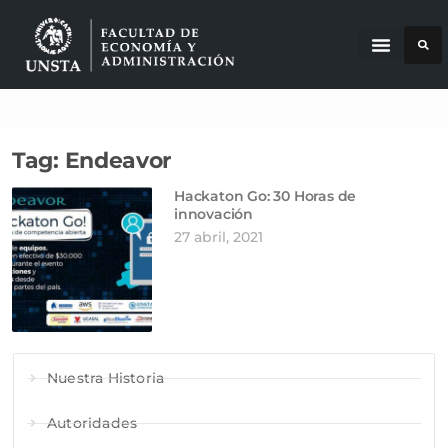
Tag: Endeavor
Hackaton Go: 30 Horas de
innovación
27 abril, 2021
Nuestra Historia
Autoridades