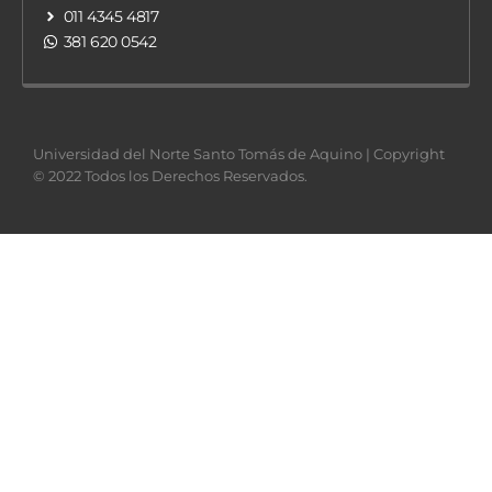
011 4345 4817
381 620 0542
Universidad del Norte Santo Tomás de Aquino | Copyright
© 2022 Todos los Derechos Reservados.